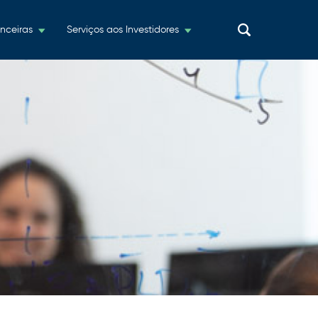
nceiras
Serviços aos Investidores