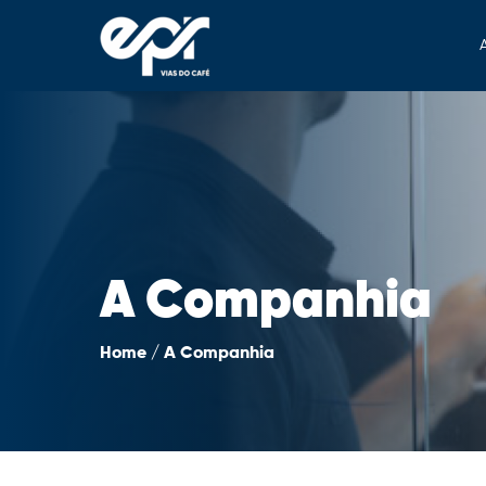
A Companhia
Home
/
A Companhia